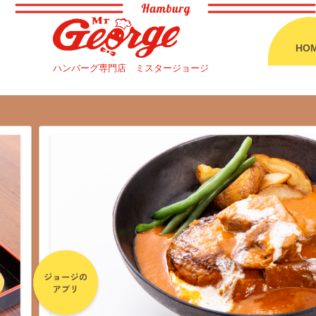
HO
HO
ハンバーグ専門店
ハンバーグ専門店
ミスタージョージ
ミスタージョージ