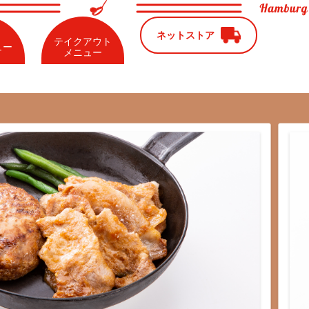
ネットストア
ネットストア
テイクアウト
テイクアウト
ュー
ュー
メニュー
メニュー